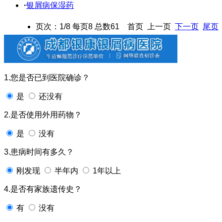
·
银屑病保湿药
页次：1/8 每页8 总数61 首页 上一页
下一页
尾页
1.您是否已到医院确诊？
是
还没有
2.是否使用外用药物？
是
没有
3.患病时间有多久？
刚发现
半年内
1年以上
4.是否有家族遗传史？
有
没有