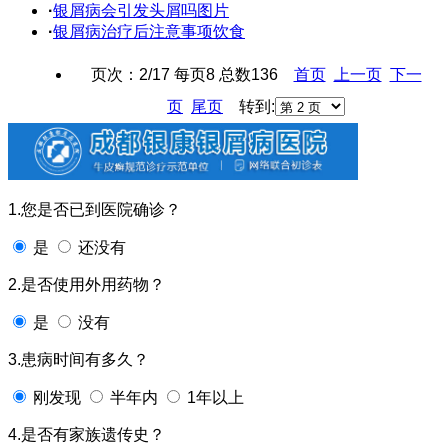
·
银屑病会引发头屑吗图片
·
银屑病治疗后注意事项饮食
页次：2/17 每页8 总数136
首页
上一页
下一
页
尾页
转到:
1.您是否已到医院确诊？
是
还没有
2.是否使用外用药物？
是
没有
3.患病时间有多久？
刚发现
半年内
1年以上
4.是否有家族遗传史？