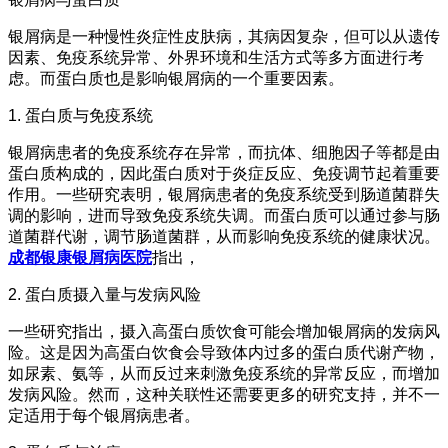
银屑病是一种慢性炎症性皮肤病，其病因复杂，但可以从遗传
因素、免疫系统异常、外界环境和生活方式等多方面进行考
虑。而蛋白质也是影响银屑病的一个重要因素。
1. 蛋白质与免疫系统
银屑病患者的免疫系统存在异常，而抗体、细胞因子等都是由
蛋白质构成的，因此蛋白质对于炎症反应、免疫调节起着重要
作用。一些研究表明，银屑病患者的免疫系统受到肠道菌群失
调的影响，进而导致免疫系统失调。而蛋白质可以通过参与肠
道菌群代谢，调节肠道菌群，从而影响免疫系统的健康状况。
成都银康银屑病医院
指出，
2. 蛋白质摄入量与发病风险
一些研究指出，摄入高蛋白质饮食可能会增加银屑病的发病风
险。这是因为高蛋白饮食会导致体内过多的蛋白质代谢产物，
如尿素、氨等，从而反过来刺激免疫系统的异常反应，而增加
发病风险。然而，这种关联性还需要更多的研究支持，并不一
定适用于每个银屑病患者。