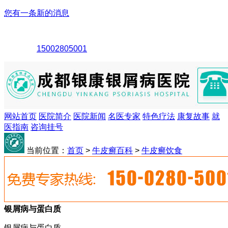
您有一条新的消息
15002805001
网站首页
医院简介
医院新闻
名医专家
特色疗法
康复故事
就
医指南
咨询挂号
当前位置：
首页
>
牛皮癣百科
>
牛皮癣饮食
银屑病与蛋白质
银屑病与蛋白质