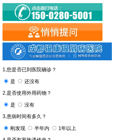
1.您是否已到医院确诊？
是
还没有
2.是否使用外用药物？
是
没有
3.患病时间有多久？
刚发现
半年内
1年以上
4.是否有家族遗传史？