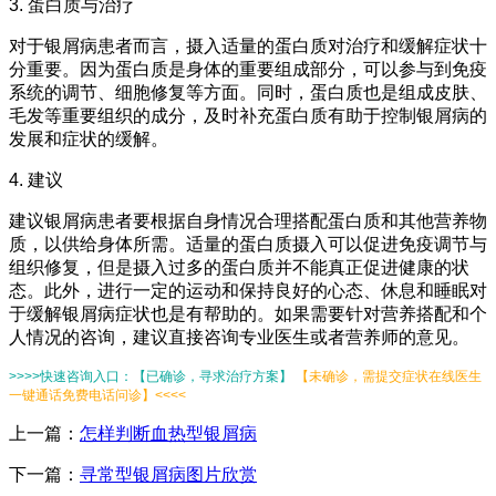
3. 蛋白质与治疗
对于银屑病患者而言，摄入适量的蛋白质对治疗和缓解症状十
分重要。因为蛋白质是身体的重要组成部分，可以参与到免疫
系统的调节、细胞修复等方面。同时，蛋白质也是组成皮肤、
毛发等重要组织的成分，及时补充蛋白质有助于控制银屑病的
发展和症状的缓解。
4. 建议
建议银屑病患者要根据自身情况合理搭配蛋白质和其他营养物
质，以供给身体所需。适量的蛋白质摄入可以促进免疫调节与
组织修复，但是摄入过多的蛋白质并不能真正促进健康的状
态。此外，进行一定的运动和保持良好的心态、休息和睡眠对
于缓解银屑病症状也是有帮助的。如果需要针对营养搭配和个
人情况的咨询，建议直接咨询专业医生或者营养师的意见。
>>>>快速咨询入口：【已确诊，寻求治疗方案】
【未确诊，需提交症状在线医生
一键通话免费电话问诊】<<<<
上一篇：
怎样判断血热型银屑病
下一篇：
寻常型银屑病图片欣赏