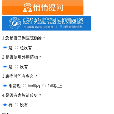
1.您是否已到医院确诊？
是
还没有
2.是否使用外用药物？
是
没有
3.患病时间有多久？
刚发现
半年内
1年以上
4.是否有家族遗传史？
有
没有