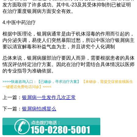
发方面取得了许多成功。其中IL-23及其受体抑制剂已被证明
在治疗重度银屑病方面安全有效。
4.中医中药治疗
根据中医理论，银屑病通常是由于机体湿毒的作用而引起的，
内分泌失调，易使人们突然暴阳过愁，所以中医治疗银屑病主
要以清宣解毒和补益气血为主，并且讲究个人化调制
总体来说，银屑病腿部治疗要因人而异，需要根据患者的具体
情况评估特定治疗方案。因此在治疗时需结合具体情况以医师
的专业指导为准确依据。
>>>>快速咨询入口：【已确诊，寻求治疗方案】
【未确诊，需提交症状在线医生
一键通话免费电话问诊】<<<<
上一篇：
银屑病一生发作几次正常
下一篇：
银屑病怕感冒么