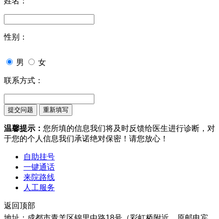
姓名：
性别：
男
女
联系方式：
温馨提示：
您所填的信息我们将及时反馈给医生进行诊断，对
于您的个人信息我们承诺绝对保密！请您放心！
自助挂号
一键通话
来院路线
人工服务
返回顶部
地址：成都市青羊区锦里中路18号（彩虹桥附近，原邮电宾