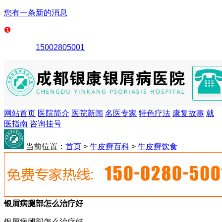
您有一条新的消息
15002805001
网站首页
医院简介
医院新闻
名医专家
特色疗法
康复故事
就
医指南
咨询挂号
当前位置：
首页
>
牛皮癣百科
>
牛皮癣饮食
银屑病腿部怎么治疗好
银屑病腿部怎么治疗好