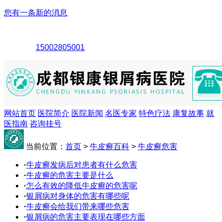
您有一条新的消息
15002805001
网站首页
医院简介
医院新闻
名医专家
特色疗法
康复故事
就
医指南
咨询挂号
当前位置：
首页
>
牛皮癣百科
>
牛皮癣危害
·
牛皮癣发病后对患者有什么危害
·
牛皮癣的危害主要是什么
·
怎么有效的降低牛皮癣的危害呢
·
银屑病对身体的危害有哪些呢
·
牛皮癣会给我们带来哪些危害
·
银屑病的危害主要表现在哪些方面