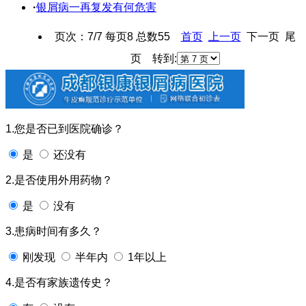
·
银屑病一再复发有何危害
页次：7/7 每页8 总数55
首页
上一页
下一页 尾
页 转到:
1.您是否已到医院确诊？
是
还没有
2.是否使用外用药物？
是
没有
3.患病时间有多久？
刚发现
半年内
1年以上
4.是否有家族遗传史？