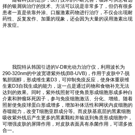
择的银屑病治疗的技术、方法可以说是非常多了，但仍有很多
患者一直是依靠外涂、口服激素药物进行治疗，不仅会出现耐
药性、反复发作、加重的现象，还会因为大量的误用激素出现
并发症。
我院特从韩国引进的V-DⅢ光动力治疗仪，利用波长为
290-320nm的中波宽谱紫外线(BB-UVB)，作用于皮肤中7-脱
氢胆固醇，形成维生素D3，可抑制免疫反应，使身体重获维
生素D3自我生成的能力，这一点是通过药物和食物补充无法
达到的效果。同时，紫外线照射可使角质形成细胞形成多种白
介素和肿瘤坏死因子，参与免疫细胞激活、分化、增殖。随着
照射使免疫球蛋白形成增多，增加补体活性和网状内皮细胞的
吞噬能力，改变T细胞亚群成分等。而皮肤基底层的黑素细胞
吸收紫外线后产生更多的黑素颗粒并输送到角质形成细胞中，
可增强皮肤的屏障作用，对皮肤表面具有杀菌作用，可谓多效
合一。