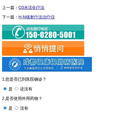
上一篇：
O3水活化疗法
下一篇：
H-N镭射疗法治疗仪
1.您是否已到医院确诊？
是
还没有
2.是否使用外用药物？
是
没有