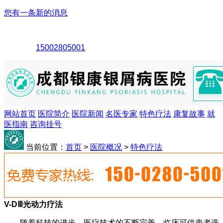
您有一条新的消息
15002805001
网站首页
医院简介
医院新闻
名医专家
特色疗法
康复故事
就
医指南
咨询挂号
当前位置：
首页
>
医院概况
>
特色疗法
V-DⅢ光动力疗法
随着科技的进步，医疗技术的不断完善，临床可供患者选