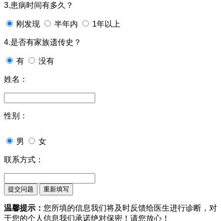
3.患病时间有多久？
刚发现
半年内
1年以上
4.是否有家族遗传史？
有
没有
姓名：
性别：
男
女
联系方式：
温馨提示：
您所填的信息我们将及时反馈给医生进行诊断，对
于您的个人信息我们承诺绝对保密！请您放心！