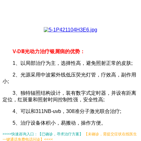
V-DⅢ光动力治疗银屑病的优势：
1、以局部治疗为主，选择性高，避免照射正常的皮肤;
2、光源采用中波紫外线低压荧光灯管，疗效高，副作用
小;
3、独特辐照结构设计，装有数字式定时器，并设有距离
定位，红斑量和照射时间控制性强，安全性高;
4、可以和311NB-uvb，308准分子激光联合治疗;
5、治疗设备体积小，易搬动，操作方便。
>>>>快速咨询入口：【已确诊，寻求治疗方案】
【未确诊，需提交症状在线医生
一键通话免费电话问诊】<<<<