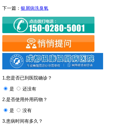
下一篇：
银屑病洗臭氧
1.您是否已到医院确诊？
是
还没有
2.是否使用外用药物？
是
没有
3.患病时间有多久？