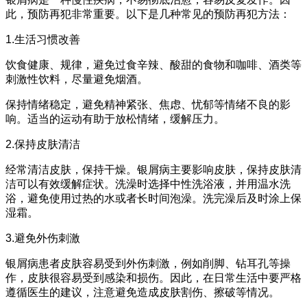
此，预防再犯非常重要。以下是几种常见的预防再犯方法：
1.生活习惯改善
饮食健康、规律，避免过食辛辣、酸甜的食物和咖啡、酒类等
刺激性饮料，尽量避免烟酒。
保持情绪稳定，避免精神紧张、焦虑、忧郁等情绪不良的影
响。适当的运动有助于放松情绪，缓解压力。
2.保持皮肤清洁
经常清洁皮肤，保持干燥。银屑病主要影响皮肤，保持皮肤清
洁可以有效缓解症状。洗澡时选择中性洗浴液，并用温水洗
浴，避免使用过热的水或者长时间泡澡。洗完澡后及时涂上保
湿霜。
3.避免外伤刺激
银屑病患者皮肤容易受到外伤刺激，例如削脚、钻耳孔等操
作，皮肤很容易受到感染和损伤。因此，在日常生活中要严格
遵循医生的建议，注意避免造成皮肤割伤、擦破等情况。