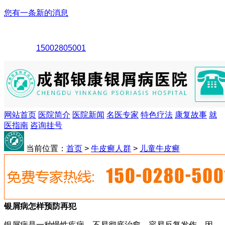
您有一条新的消息
15002805001
网站首页
医院简介
医院新闻
名医专家
特色疗法
康复故事
就
医指南
咨询挂号
当前位置：
首页
>
牛皮癣人群
>
儿童牛皮癣
银屑病怎样预防再犯
银屑病是一种慢性疾病，不易彻底治愈，容易反复发作。因