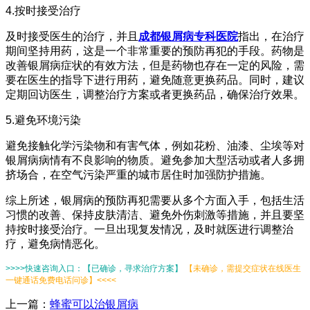
4.按时接受治疗
及时接受医生的治疗，并且
成都银屑病专科医院
指出，在治疗
期间坚持用药，这是一个非常重要的预防再犯的手段。药物是
改善银屑病症状的有效方法，但是药物也存在一定的风险，需
要在医生的指导下进行用药，避免随意更换药品。同时，建议
定期回访医生，调整治疗方案或者更换药品，确保治疗效果。
5.避免环境污染
避免接触化学污染物和有害气体，例如花粉、油漆、尘埃等对
银屑病病情有不良影响的物质。避免参加大型活动或者人多拥
挤场合，在空气污染严重的城市居住时加强防护措施。
综上所述，银屑病的预防再犯需要从多个方面入手，包括生活
习惯的改善、保持皮肤清洁、避免外伤刺激等措施，并且要坚
持按时接受治疗。一旦出现复发情况，及时就医进行调整治
疗，避免病情恶化。
>>>>快速咨询入口：【已确诊，寻求治疗方案】
【未确诊，需提交症状在线医生
一键通话免费电话问诊】<<<<
上一篇：
蜂蜜可以治银屑病