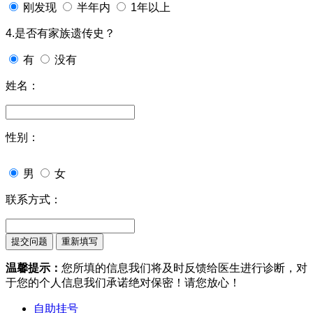
刚发现
半年内
1年以上
4.是否有家族遗传史？
有
没有
姓名：
性别：
男
女
联系方式：
温馨提示：
您所填的信息我们将及时反馈给医生进行诊断，对
于您的个人信息我们承诺绝对保密！请您放心！
自助挂号