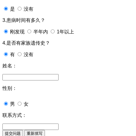
是
没有
3.患病时间有多久？
刚发现
半年内
1年以上
4.是否有家族遗传史？
有
没有
姓名：
性别：
男
女
联系方式：