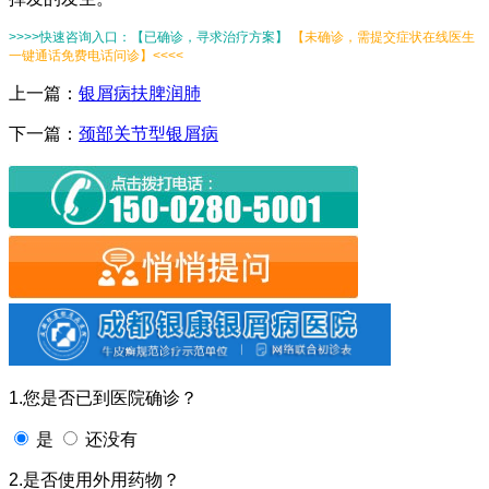
>>>>快速咨询入口：【已确诊，寻求治疗方案】
【未确诊，需提交症状在线医生
一键通话免费电话问诊】<<<<
上一篇：
银屑病扶脾润肺
下一篇：
颈部关节型银屑病
1.您是否已到医院确诊？
是
还没有
2.是否使用外用药物？