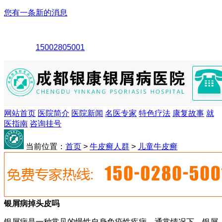
您有一条新的消息
15002805001
网站首页
医院简介
医院新闻
名医专家
特色疗法
康复故事
就
医指南
咨询挂号
当前位置：
首页
>
牛皮癣人群
>
儿童牛皮癣
银屑病掉头皮吗
银屑病是一种常见的慢性自身免疫性疾病。通常情况下，银屑